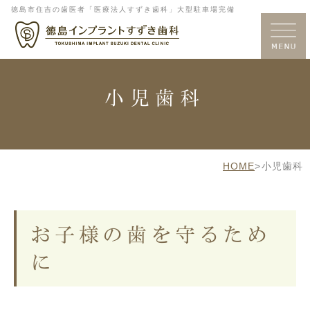
徳島市住吉の歯医者「医療法人すずき歯科」大型駐車場完備
小児歯科
HOME
>
小児歯科
お子様の歯を守るため
に