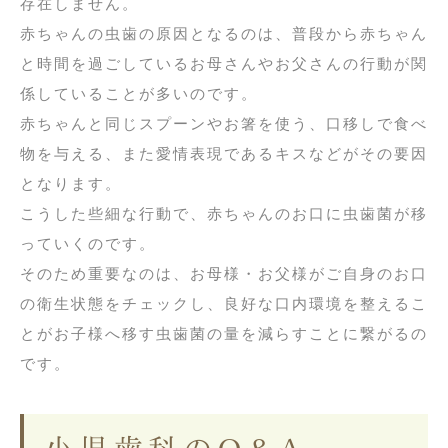
存在しません。
赤ちゃんの虫歯の原因となるのは、普段から赤ちゃん
と時間を過ごしているお母さんやお父さんの行動が関
係していることが多いのです。
赤ちゃんと同じスプーンやお箸を使う、口移しで食べ
物を与える、また愛情表現であるキスなどがその要因
となります。
こうした些細な行動で、赤ちゃんのお口に虫歯菌が移
っていくのです。
そのため重要なのは、お母様・お父様がご自身のお口
の衛生状態をチェックし、良好な口内環境を整えるこ
とがお子様へ移す虫歯菌の量を減らすことに繋がるの
です。