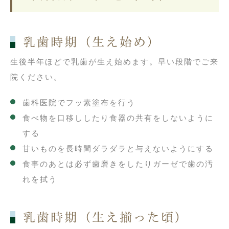
乳歯時期（生え始め）
生後半年ほどで乳歯が生え始めます。早い段階でご来
院ください。
歯科医院でフッ素塗布を行う
食べ物を口移ししたり食器の共有をしないように
する
甘いものを長時間ダラダラと与えないようにする
食事のあとは必ず歯磨きをしたりガーゼで歯の汚
れを拭う
乳歯時期（生え揃った頃）