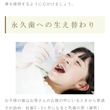
康を維持するように心がけましょう。
永久歯への生え替わり
お子様の歯はお母さんのお腹の中にいるときから形成
され始め、妊娠2～3ヶ月になると乳歯の芽（歯胚）