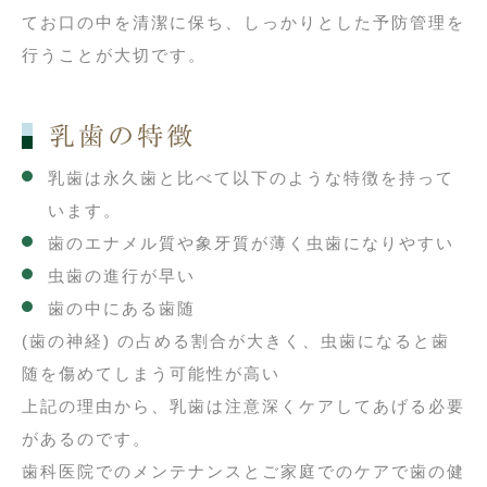
てお口の中を清潔に保ち、しっかりとした予防管理を
行うことが大切です。
乳歯の特徴
乳歯は永久歯と比べて以下のような特徴を持って
います。
歯のエナメル質や象牙質が薄く虫歯になりやすい
虫歯の進行が早い
歯の中にある歯随
(歯の神経) の占める割合が大きく、虫歯になると歯
随を傷めてしまう可能性が高い
上記の理由から、乳歯は注意深くケアしてあげる必要
があるのです。
歯科医院でのメンテナンスとご家庭でのケアで歯の健