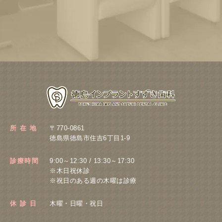
所 在 地
〒770-0861
徳島県徳島市住吉6丁目1-9
診療時間
9:00～12:30 / 13:30～17:30
※木日祝休診
※祝日のある週の木曜は診療
休 診 日
木曜・日曜・祝日