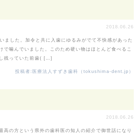
2018.06.26
ていました。加令と共に入歯にゆるみがでて不快感があった
けで噛んでいました。このため硬い物はほとんど食べるこ
残っていた前歯( […]
投稿者:
医療法人すずき歯科（tokushima-dent.jp）
2018.06.26
最高の方という県外の歯科医の知人の紹介で御世話になり