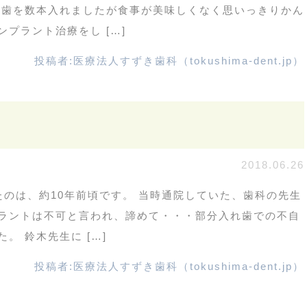
入歯を数本入れましたが食事が美味しくなく思いっきりかん
プラント治療をし […]
投稿者:
医療法人すずき歯科（tokushima-dent.jp）
2018.06.26
たのは、約10年前頃です。 当時通院していた、歯科の先生
ラントは不可と言われ、諦めて・・・部分入れ歯での不自
。 鈴木先生に […]
投稿者:
医療法人すずき歯科（tokushima-dent.jp）