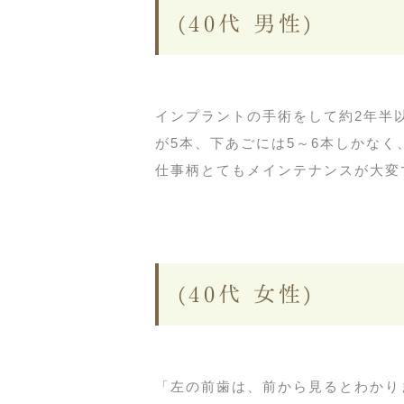
(40代 男性)
インプラントの手術をして約2年半
が5本、下あごには5～6本しかな
仕事柄とてもメインテナンスが大変で
(40代 女性)
「左の前歯は、前から見るとわかり