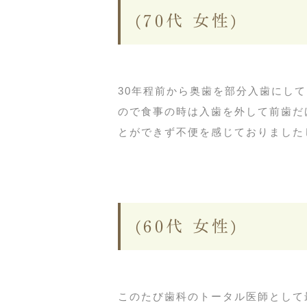
(70代 女性)
30年程前から奥歯を部分入歯にし
ので食事の時は入歯を外して前歯だ
とができず不便を感じておりましたし
(60代 女性)
このたび歯科のトータル医師として