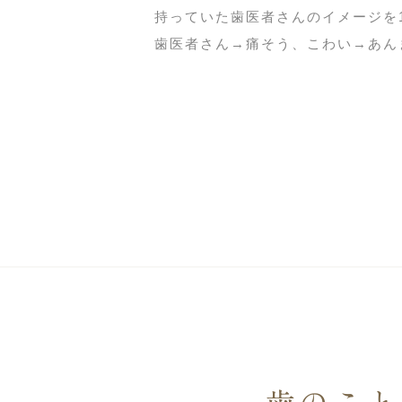
持っていた歯医者さんのイメージを1
歯医者さん→痛そう、こわい→あんま