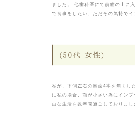
ました。 他歯科医にて前歯の上に
で食事をしたい、ただその気持でイン
(50代 女性)
私が、下側左右の奥歯4本を無くし
に私の場合、顎が小さい為にインプ
由な生活を数年間過ごしておりました