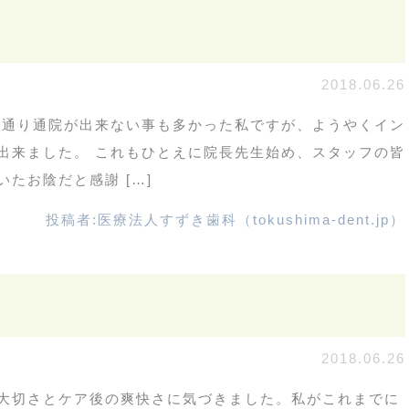
2018.06.26
定通り通院が出来ない事も多かった私ですが、ようやくイン
出来ました。 これもひとえに院長先生始め、スタッフの皆
たお陰だと感謝 […]
投稿者:
医療法人すずき歯科（tokushima-dent.jp）
2018.06.26
大切さとケア後の爽快さに気づきました。私がこれまでに