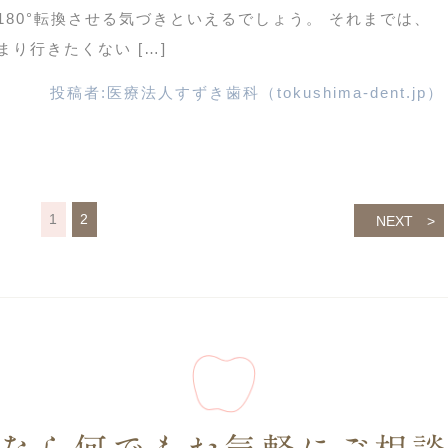
80°転換させる気づきといえるでしょう。 それまでは、
り行きたくない […]
投稿者:
医療法人すずき歯科（tokushima-dent.jp）
1
2
NEXT