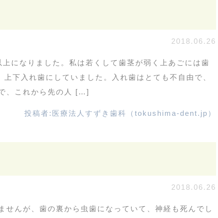
2018.06.26
以上になりました。私は若くして歯茎が弱く上あごには歯
く、上下入れ歯にしていました。入れ歯はとても不自由で、
、これから先の人 […]
投稿者:
医療法人すずき歯科（tokushima-dent.jp）
2018.06.26
ませんが、歯の裏から虫歯になっていて、神経も死んでし