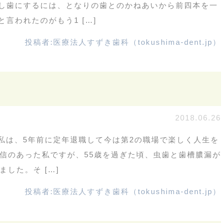
し歯にするには、となりの歯とのかねあいから前四本を一
言われたのがもう1 […]
投稿者:
医療法人すずき歯科（tokushima-dent.jp）
2018.06.26
 私は、5年前に定年退職して今は第2の職場で楽しく人生を
自信のあった私ですが、55歳を過ぎた頃、虫歯と歯槽膿漏が
した。そ […]
投稿者:
医療法人すずき歯科（tokushima-dent.jp）