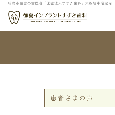
徳島市住吉の歯医者「医療法人すずき歯科」大型駐車場完備
院長紹介
院内紹介
キャンセルポリシー
施設
患者さまの声