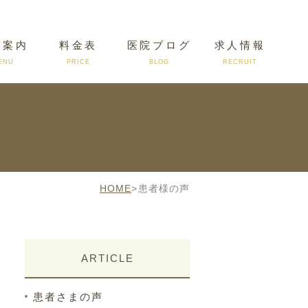
療案内
料金表
医院ブログ
求人情報
ENU
PRICE
BLOG
RECRUIT
アクセス
HOME
>
患者様の声
ARTICLE
患者さまの声