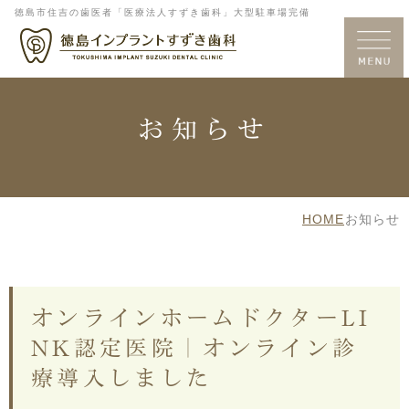
徳島市住吉の歯医者「医療法人すずき歯科」大型駐車場完備
お知らせ
HOME
お知らせ
オンラインホームドクターLI
NK認定医院｜オンライン診
療導入しました