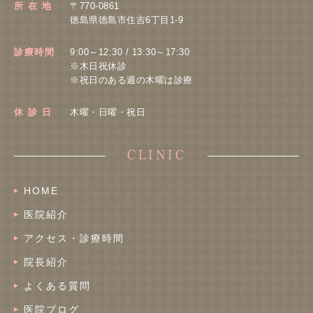
所 在 地
〒770-0861
徳島県徳島市住吉6丁目1-9
診療時間
9:00～12:30 / 13:30～17:30
※木日祝休診
※祝日のある週の木曜は診療
休 診 日
木曜・日曜・祝日
CLINIC
HOME
医院紹介
アクセス・診療時間
院長紹介
よくある質問
医院ブログ