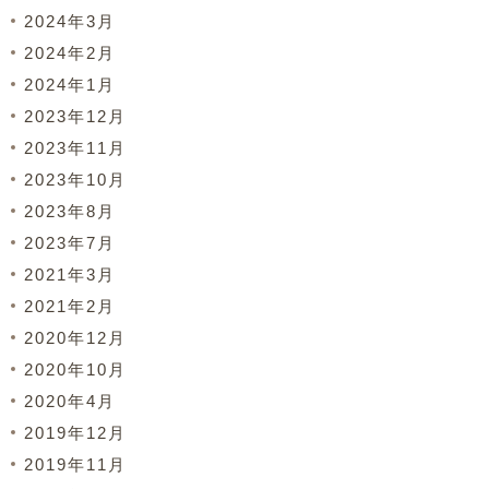
2024年3月
2024年2月
2024年1月
2023年12月
2023年11月
2023年10月
2023年8月
2023年7月
2021年3月
2021年2月
2020年12月
2020年10月
2020年4月
2019年12月
2019年11月