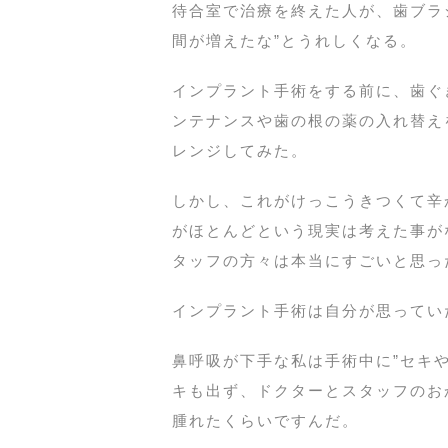
待合室で治療を終えた人が、歯ブラ
間が増えたな”とうれしくなる。
インプラント手術をする前に、歯ぐ
ンテナンスや歯の根の薬の入れ替え
レンジしてみた。
しかし、これがけっこうきつくて辛
がほとんどという現実は考えた事が
タッフの方々は本当にすごいと思っ
インプラント手術は自分が思ってい
鼻呼吸が下手な私は手術中に”セキ
キも出ず、ドクターとスタッフのお
腫れたくらいですんだ。