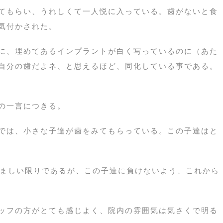
てもらい、うれしくて一人悦に入っている。歯がないと食
気付かされた。
に、埋めてあるインプラントが白く写っているのに（あた
自分の歯だよネ、と思えるほど、同化している事である。
の一言につきる。
では、小さな子達が歯をみてもらっている。この子達はと
やましい限りであるが、この子達に負けないよう、これから
ッフの方がとても感じよく、院内の雰囲気は気さくで明る