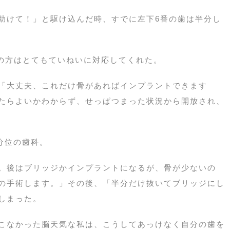
助けて！」と駆け込んだ時、すでに左下6番の歯は半分し
付の方はとてもていねいに対応してくれた。
「大丈夫、これだけ骨があればインプラントできます
たらよいかわからず、せっぱつまった状況から開放され、
分位の歯科。
。後はブリッジかインプラントになるが、骨が少ないの
の手術します。」その後、「半分だけ抜いてブリッジにし
しまった。
こなかった脳天気な私は、こうしてあっけなく自分の歯を