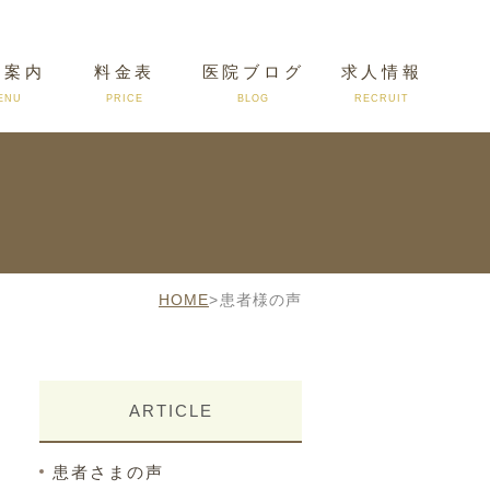
療案内
料金表
医院ブログ
求人情報
ENU
PRICE
BLOG
RECRUIT
アクセス
HOME
>
患者様の声
ARTICLE
患者さまの声