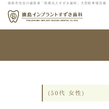
徳島市住吉の歯医者「医療法人すずき歯科」大型駐車場完備
院長紹介
院内紹介
キャンセルポリシー
施設
(50代 女性)