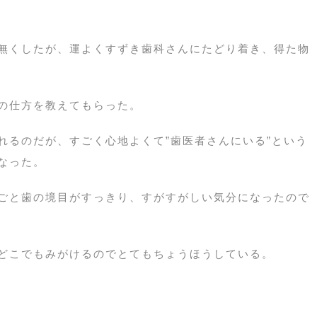
無くしたが、運よくすずき歯科さんにたどり着き、得た物
の仕方を教えてもらった。
れるのだが、すごく心地よくて”歯医者さんにいる”という
なった。
ごと歯の境目がすっきり、すがすがしい気分になったので
どこでもみがけるのでとてもちょうほうしている。