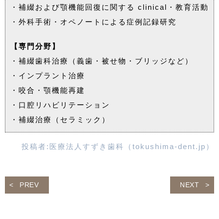
・補綴および顎機能回復に関する clinical・教育活動
・外科手術・オペノートによる症例記録研究
【専門分野】
・補綴歯科治療（義歯・被せ物・ブリッジなど）
・インプラント治療
・咬合・顎機能再建
・口腔リハビリテーション
・補綴治療（セラミック）
投稿者:
医療法人すずき歯科（tokushima-dent.jp）
PREV
NEXT