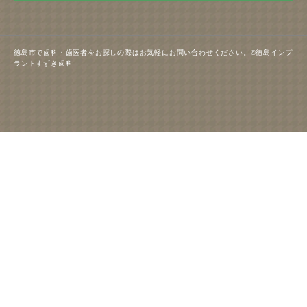
徳島市で歯科・歯医者をお探しの際はお気軽にお問い合わせください。©徳島インプ
ラントすずき歯科