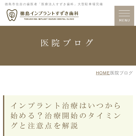
徳島市住吉の歯医者「医療法人すずき歯科」大型駐車場完備
医院ブログ
HOME
医院ブログ
インプラント治療はいつから
始める？治療開始のタイミン
グと注意点を解説