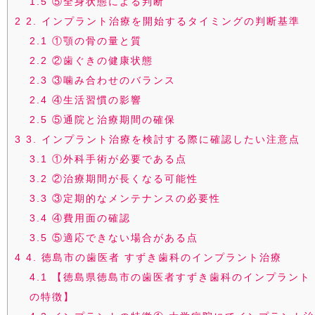
1.5
⑤全身状態による判断
2
2. インプラント治療を開始するタイミングの判断基準
2.1
①顎の骨の量と質
2.2
②歯ぐきの健康状態
2.3
③噛み合わせのバランス
2.4
④生活習慣の影響
2.5
⑤通院と治療期間の確保
3
3. インプラント治療を検討する際に確認したい注意点
3.1
①外科手術が必要である点
3.2
②治療期間が長くなる可能性
3.3
③定期的なメンテナンスの必要性
3.4
④費用面の確認
3.5
⑤適応できない場合がある点
4
4. 徳島市の歯医者 すずき歯科のインプラント治療
4.1
【徳島県徳島市の歯医者すずき歯科のインプラント
の特徴】