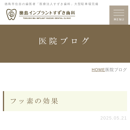
徳島市住吉の歯医者「医療法人すずき歯科」大型駐車場完備
医院ブログ
HOME
医院ブログ
フッ素の効果
2025.05.21