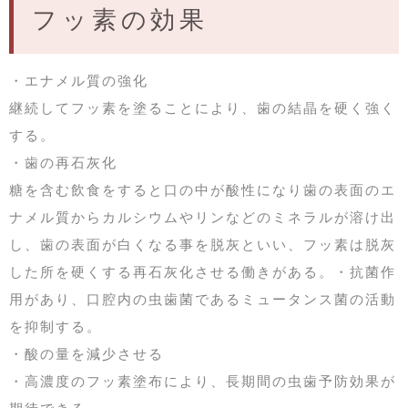
フッ素の効果
・エナメル質の強化
継続してフッ素を塗ることにより、歯の結晶を硬く強く
する。
・歯の再石灰化
糖を含む飲食をすると口の中が酸性になり歯の表面のエ
ナメル質からカルシウムやリンなどのミネラルが溶け出
し、歯の表面が白くなる事を脱灰といい、フッ素は脱灰
した所を硬くする再石灰化させる働きがある。・抗菌作
用があり、口腔内の虫歯菌であるミュータンス菌の活動
を抑制する。
・酸の量を減少させる
・高濃度のフッ素塗布により、長期間の虫歯予防効果が