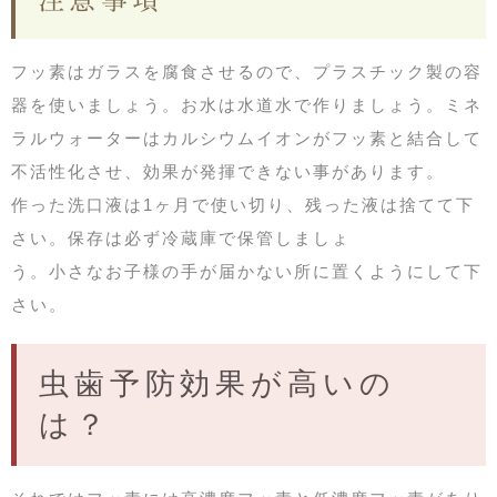
フッ素はガラスを腐食させるので、プラスチック製の容
器を使いましょう。お水は水道水で作りましょう。ミネ
ラルウォーターはカルシウムイオンがフッ素と結合して
不活性化させ、効果が発揮できない事があります。
作った洗口液は1ヶ月で使い切り、残った液は捨てて下
さい。保存は必ず冷蔵庫で保管しましょ
う。小さなお子様の手が届かない所に置くようにして下
さい。
虫歯予防効果が高いの
は？