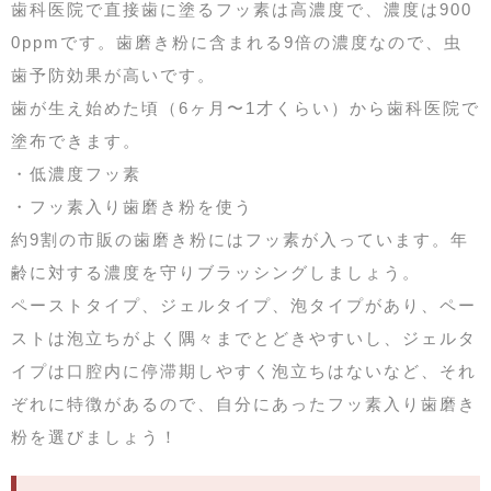
歯科医院で直接歯に塗るフッ素は高濃度で、濃度は900
0ppmです。歯磨き粉に含まれる9倍の濃度なので、虫
歯予防効果が高いです。
歯が生え始めた頃（6ヶ月〜1才くらい）から歯科医院で
塗布できます。
・低濃度フッ素
・フッ素入り歯磨き粉を使う
約9割の市販の歯磨き粉にはフッ素が入っています。年
齢に対する濃度を守りブラッシングしましょう。
ペーストタイプ、ジェルタイプ、泡タイプがあり、ペー
ストは泡立ちがよく隅々までとどきやすいし、ジェルタ
イプは口腔内に停滞期しやすく泡立ちはないなど、それ
ぞれに特徴があるので、自分にあったフッ素入り歯磨き
粉を選びましょう！