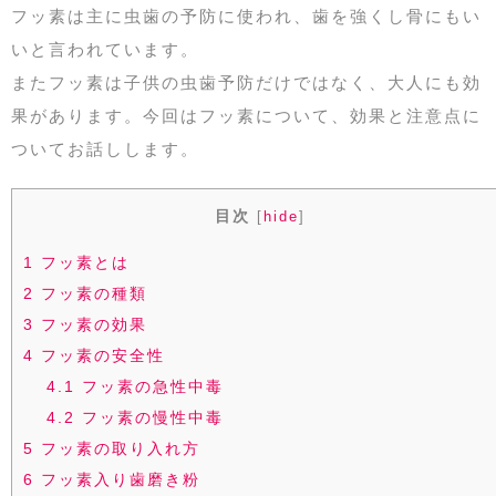
フッ素は主に虫歯の予防に使われ、歯を強くし骨にもい
いと言われています。
またフッ素は子供の虫歯予防だけではなく、大人にも効
果があります。今回はフッ素について、効果と注意点に
ついてお話しします。
目次
[
hide
]
1
フッ素とは
2
フッ素の種類
3
フッ素の効果
4
フッ素の安全性
4.1
フッ素の急性中毒
4.2
フッ素の慢性中毒
5
フッ素の取り入れ方
6
フッ素入り歯磨き粉