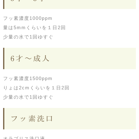
フッ素濃度1000ppm
量は5mmくらいを１日2回
少量の水で1回ゆすぐ
6才～成人
フッ素濃度1500ppm
りょは2cmくらいを１日2回
少量の水で1回ゆすぐ
フッ素洗口
オラブリス洗口液