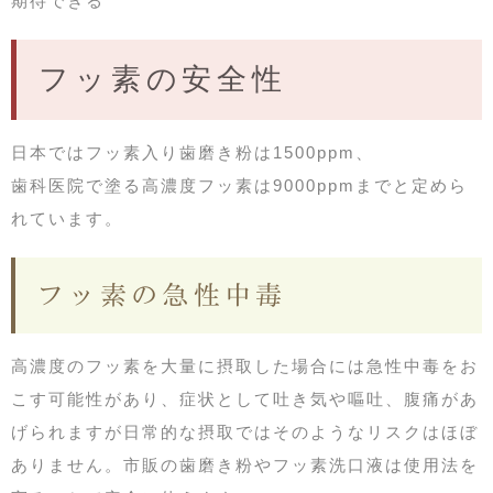
期待できる
フッ素の安全性
日本ではフッ素入り歯磨き粉は1500ppm、
歯科医院で塗る高濃度フッ素は9000ppmまでと定めら
れています。
フッ素の急性中毒
高濃度のフッ素を大量に摂取した場合には急性中毒をお
こす可能性があり、症状として吐き気や嘔吐、腹痛があ
げられますが日常的な摂取ではそのようなリスクはほぼ
ありません。市販の歯磨き粉やフッ素洗口液は使用法を