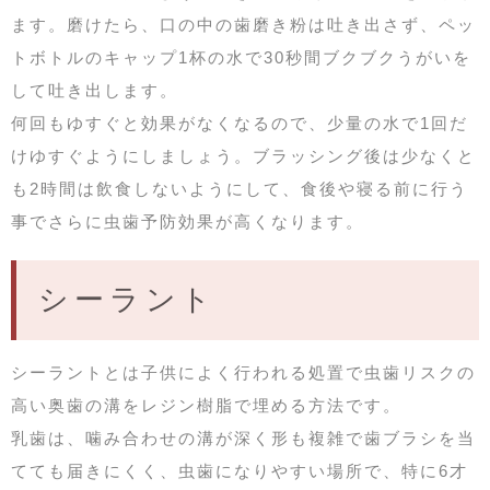
ます。磨けたら、口の中の歯磨き粉は吐き出さず、ペッ
トボトルのキャップ1杯の水で30秒間ブクブクうがいを
して吐き出します。
何回もゆすぐと効果がなくなるので、少量の水で1回だ
けゆすぐようにしましょう。ブラッシング後は少なくと
も2時間は飲食しないようにして、食後や寝る前に行う
事でさらに虫歯予防効果が高くなります。
シーラント
シーラントとは子供によく行われる処置で虫歯リスクの
高い奥歯の溝をレジン樹脂で埋める方法です。
乳歯は、噛み合わせの溝が深く形も複雑で歯ブラシを当
てても届きにくく、虫歯になりやすい場所で、特に6才