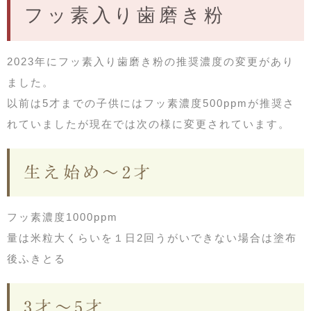
フッ素入り歯磨き粉
2023年にフッ素入り歯磨き粉の推奨濃度の変更があり
ました。
以前は5才までの子供にはフッ素濃度500ppmが推奨さ
れていましたが現在では次の様に変更されています。
生え始め～2才
フッ素濃度1000ppm
量は米粒大くらいを１日2回うがいできない場合は塗布
後ふきとる
3才～5才