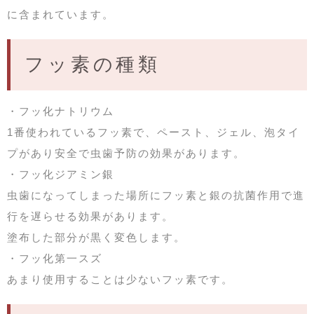
に含まれています。
フッ素の種類
・フッ化ナトリウム
1番使われているフッ素で、ペースト、ジェル、泡タイ
プがあり安全で虫歯予防の効果があります。
・フッ化ジアミン銀
虫歯になってしまった場所にフッ素と銀の抗菌作用で進
行を遅らせる効果があります。
塗布した部分が黒く変色します。
・フッ化第一スズ
あまり使用することは少ないフッ素です。