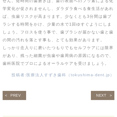
せん。短時間の歯磨きは、歯の表面へのフッ素による化
学変化が促されませんし、ダラダラ食べる食生活があれ
ば、虫歯リスクが高まります。少なくとも3分間は歯ブ
ラシする時間をかけ、少量の水で1回ゆすぐようにしま
しょう。フロスを使う事で、歯ブラシが届かない歯と歯
の間の汚れを落とす事も、とても効果があります。
しっかり念入りに磨いたつもりでもセルフケアには限界
があり、残った細菌が虫歯や歯周病の原因になるので、
歯科医院でプロによるオーラルケアを受けましょう。
投稿者:
医療法人すずき歯科（tokushima-dent.jp）
PREV
NEXT