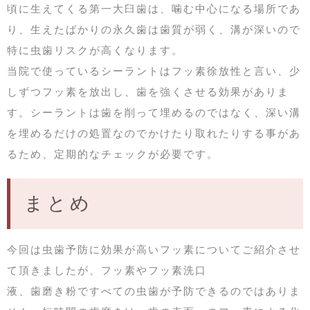
頃に生えてくる第一大臼歯は、噛む中心になる場所であ
り、生えたばかりの永久歯は歯質が弱く、溝が深いので
特に虫歯リスクが高くなります。
当院で使っているシーラントはフッ素徐放性と言い、少
しずつフッ素を放出し、歯を強くさせる効果がありま
す。シーラントは歯を削って埋めるのではなく、深い溝
を埋めるだけの処置なのでかけたり取れたりする事があ
るため、定期的なチェックが必要です。
まとめ
今回は虫歯予防に効果が高いフッ素についてご紹介させ
て頂きましたが、フッ素やフッ素洗口
液、歯磨き粉ですべての虫歯が予防できるのではありま