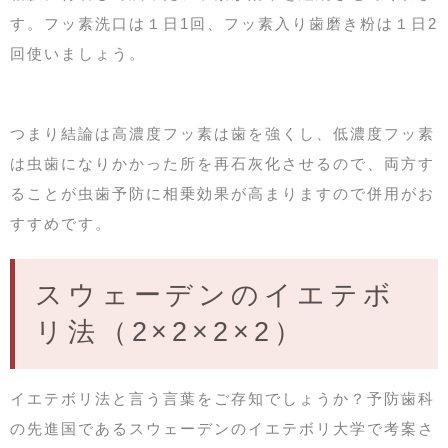
す。フッ素洗口は１日1回、フッ素入り歯磨き粉は１日2
回使いましょう。
つまり結論は高濃度フッ素は歯を強くし、低濃度フッ素
は虫歯になりかかった所を再石灰化させるので、両方す
ることが虫歯予防に相乗効果が高まりますので併用がお
すすめです。
スウェーデンのイエテボ
リ法（2×2×2×2）
イエテボリ法と言う言葉をご存知でしょうか？予防歯科
の先進国であるスウェーデンのイエテボリ大学で考案さ