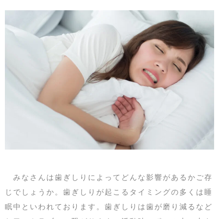
みなさんは歯ぎしりによってどんな影響があるかご存
じでしょうか。歯ぎしりが起こるタイミングの多くは睡
眠中といわれております。歯ぎしりは歯が磨り減るなど