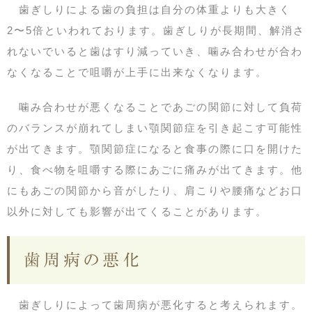
歯ぎしりによる歯の負担は自分の体重よりも大きく
2〜5倍といわれております。歯ぎしりが長期間、解消さ
れないでいると歯はすり減っていき、噛み合わせが合わ
なくなることで咀嚼が上手に出来なくなります。
噛み合わせが悪くなることであごの関節に対して負荷
のバランスが崩れてしまい顎関節症を引き起こす可能性
が出てきます。顎関節症になると食事の際に口を開けた
り、食べ物を咀嚼する際にあごに痛みが出てきます。他
にもあごの関節から音がしたり、肩こりや腰痛などお口
以外に対しても影響が出てくることがあります。
歯周病の悪化
歯ぎしりによって歯周病が悪化すると考えられます。