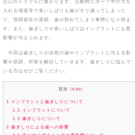
お口のトラブルに繋がります。活動時にポーツ中の力を
入れる場面等で食いしばりも歯がすり減ってしまった
り、顎関節症の原因、歯が割れてしまう事態になり得ま
す。また、歯ぎしりや食いしばりはインプラントにも悪
影響が与えられます。
今回は歯ぎしりが自然の歯やインプラントに与える影
響や原因、対策を解説していきます。歯ぎしりに悩んで
いる方はぜひご覧ください。
目次
[
hide
]
1
インプラントと歯ぎしりについて
1.1
インプラントについて
1.2
歯ぎしりについて
2
歯ぎしりによる歯への影響