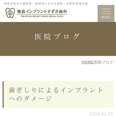
徳島市住吉の歯医者「医療法人すずき歯科」大型駐車場完備
医院ブログ
HOME
医院ブログ
歯ぎしりによるインプラント
へのダメージ
2024.02.05