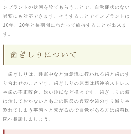
ンプラントの状態を診てもらうことで、自覚症状のない
異変にも対応できます。そうすることでインプラントは
10年、20年と長期間にわたって維持することが出来ま
す。
歯ぎしりについて
歯ぎしりは、睡眠中など無意識に行われる歯と歯のす
り合わせのことです。歯ぎしりの原因は精神的ストレス
や歯の不正咬合、浅い睡眠など様々です。歯ぎしりの癖
は治しておかないとあごの関節の異変や歯のすり減りや
割れてしまう事態へと繋がるので自覚がある方は歯科医
院へ相談しましょう。